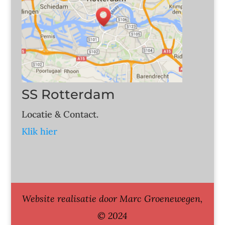
SS Rotterdam
Locatie & Contact.
Klik hier
Website realisatie door Marc Groenewegen,
© 2024