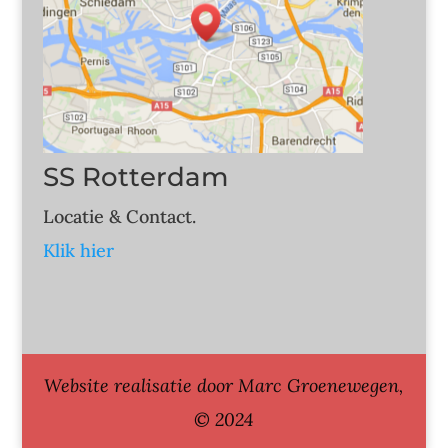
SS Rotterdam
Locatie & Contact.
Klik hier
Website realisatie door Marc Groenewegen,
© 2024