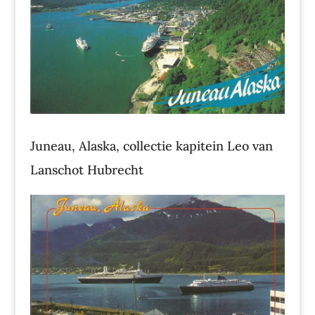
Juneau, Alaska, collectie kapitein Leo van
Lanschot Hubrecht