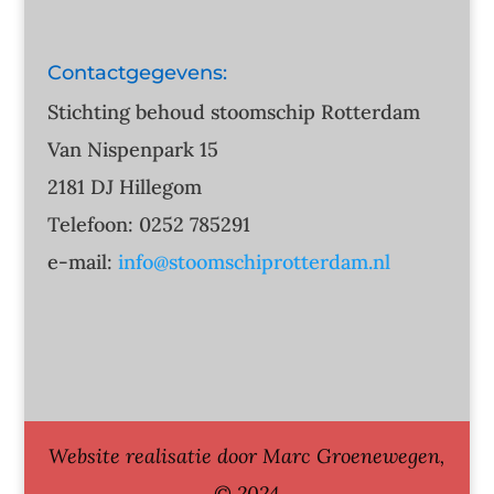
Contactgegevens:
Stichting behoud stoomschip Rotterdam
Van Nispenpark 15
2181 DJ Hillegom
Telefoon: 0252 785291
e-mail:
info@stoomschiprotterdam.nl
Website realisatie door Marc Groenewegen,
© 2024