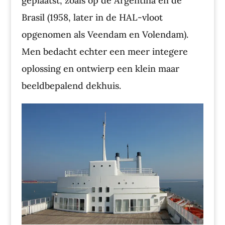
geplaatst, zoals op de Argentina en de
Brasil (1958, later in de HAL-vloot
opgenomen als Veendam en Volendam).
Men bedacht echter een meer integere
oplossing en ontwierp een klein maar
beeldbepalend dekhuis.