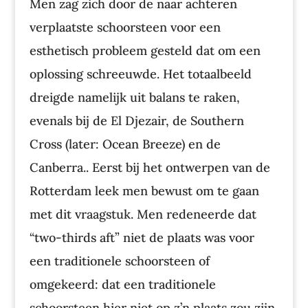
Men zag zich door de naar achteren
verplaatste schoorsteen voor een
esthetisch probleem gesteld dat om een
oplossing schreeuwde. Het totaalbeeld
dreigde namelijk uit balans te raken,
evenals bij de El Djezair, de Southern
Cross (later: Ocean Breeze) en de
Canberra.. Eerst bij het ontwerpen van de
Rotterdam leek men bewust om te gaan
met dit vraagstuk. Men redeneerde dat
“two-thirds aft” niet de plaats was voor
een traditionele schoorsteen of
omgekeerd: dat een traditionele
schoorsteen hier niet op z’n plaats zou zijn.