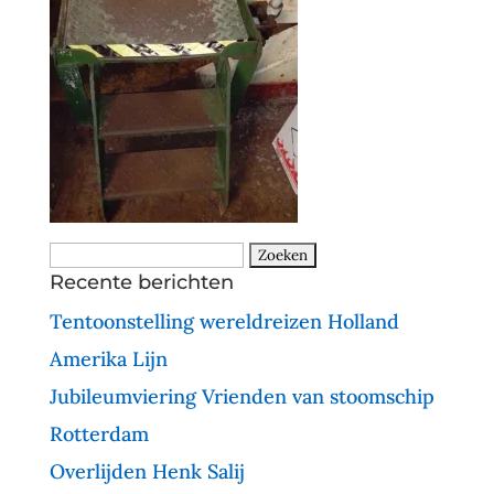
Zoeken
Recente berichten
naar:
Tentoonstelling wereldreizen Holland
Amerika Lijn
Jubileumviering Vrienden van stoomschip
Rotterdam
Overlijden Henk Salij