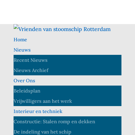
Home
Nieuws
Recent Nieuws
Nieuws Archief
Over Ons
Beleidsplan
Vrijwilligers aan het werk
Interieur en techniek
Constructie: Stalen romp en dekken
De indeling van het schip